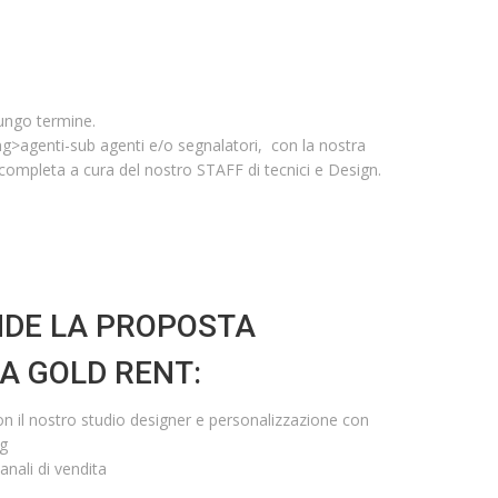
lungo termine.
g>agenti-sub agenti e/o segnalatori, con la nostra
ompleta a cura del nostro STAFF di tecnici e Design.
DE LA PROPOSTA
IA GOLD RENT:
on il nostro studio designer e personalizzazione con
ng
anali di vendita