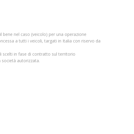
a il bene nel caso (veicolo) per una operazione
sa a tutti i veicoli, targati in Italia con riservo da
scelti in fase di contratto sul territorio
a società autorizzata.