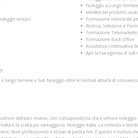
Noleggio a Lungo termin
Vendita del prodotto usat
Noleggio incluso
Formazione interna del p
Ricerca, Selezione e Form
Formazione Telemarketing
Formazione Back Office
Assistenza continuativa d
Apri la tua agenzia di sub
09
ve e lungo termine e Sub Noleggio oltre le normali attività di consulenz
settore dell’auto motive, con consapevolezza che il settore noleggio
ealtà e la scelta più vantaggiosa. Noleggio Italia La richiesta e distri
e, liberi professionisti e titolari di partita IVA. È questo il motivo ch