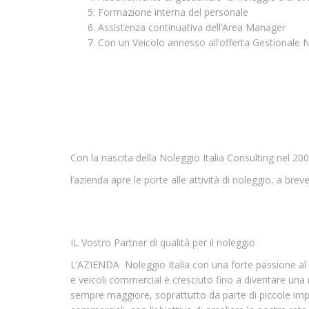
Formazione interna del personale
Assistenza continuativa dell’Area Manager
Con un Veicolo annesso all’offerta Gestionale 
Con la nascita della Noleggio Italia Consulting nel 20
l’azienda apre le porte alle attività di noleggio, a bre
APRI LA TUA AGENZIA DI SUB NOLEGGIO
IL Vostro Partner di qualità per il noleggio
L‘AZIENDA Noleggio Italia con una forte passione al 
e veicoli commercial è cresciuto fino a diventare una r
sempre maggiore, soprattutto da parte di piccole impres