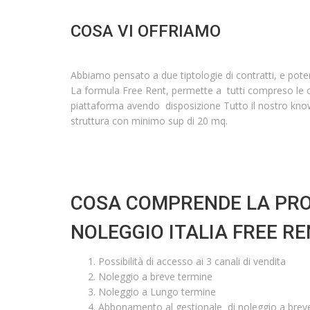
COSA VI OFFRIAMO
Abbiamo pensato a due tiptologie di contratti, e poter 
La formula Free Rent, permette a tutti compreso le 
piattaforma avendo disposizione Tutto il nostro know
struttura con minimo sup di 20 mq.
Apri la tua agenzia di sub noleggio
COSA COMPRENDE LA PR
NOLEGGIO ITALIA FREE R
Possibilità di accesso ai 3 canali di vendita
Noleggio a breve termine
Noleggio a Lungo termine
Abbonamento al gestionale di noleggio a brev