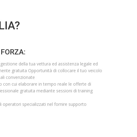
LIA?
 FORZA:
gestione della tua vettura ed assistenza legale ed
nte gratuita Opportunità di collocare il tuo veicolo
liali convenzionate
con cui elaborare in tempo reale le offerte di
ssionale gratuita mediante sessioni di training
i operatori specializzati nel fornire supporto
NOLEGGIO