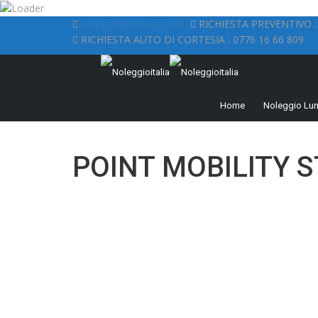
noleggio@rinoleggio.it
RICHIESTA PREVENTIVO : 
RICHIESTA AUTO DI CORTESIA : 0776 16 66 809
Home
Noleggio Lu
POINT MOBILITY 