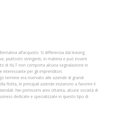
ernativa all’acquisto. Si differenzia dal leasing
e, piuttosto stringenti, in materia e può essere
atto di NLT non comporta alcuna segnalazione in
 interessante per gli imprenditori.
ngo termine era riservato alle aziende di grandi
a flotta, le principali aziende iniziarono a favorire il
endali. Nei primissimi anni ottanta, alcune società di
siness dedicate e specializzate in questo tipo di