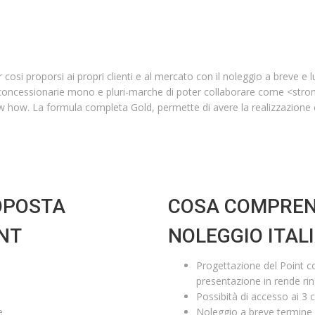
cosi proporsi ai propri clienti e al mercato con il noleggio a breve e 
concessionarie mono e pluri-marche di poter collaborare come <stron
 how. La formula completa Gold, permette di avere la realizzazione c
OPOSTA
COSA COMPREN
ENT
NOLEGGIO ITAL
Progettazione del Point c
presentazione in rende ri
Possibità di accesso ai 3 c
e
Noleggio a breve termine