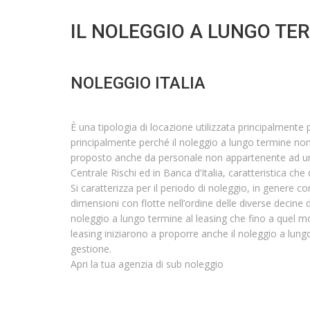
IL NOLEGGIO A LUNGO TE
NOLEGGIO ITALIA
È una tipologia di locazione utilizzata principalmente p
principalmente perché il noleggio a lungo termine non
proposto anche da personale non appartenente ad un p
Centrale Rischi ed in Banca d’Italia, caratteristica c
Si caratterizza per il periodo di noleggio, in genere c
dimensioni con flotte nell’ordine delle diverse decine di
noleggio a lungo termine al leasing che fino a quel mo
leasing iniziarono a proporre anche il noleggio a lung
gestione.
Apri la tua agenzia di sub noleggio