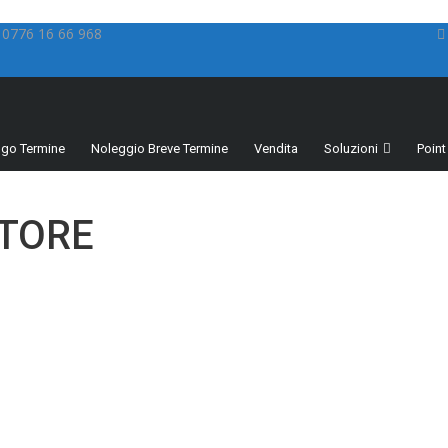
0776 16 66 968
ngo Termine
Noleggio Breve Termine
Vendita
Soluzioni
Point
STORE