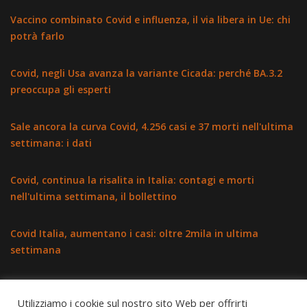
Vaccino combinato Covid e influenza, il via libera in Ue: chi
potrà farlo
Covid, negli Usa avanza la variante Cicada: perché BA.3.2
preoccupa gli esperti
Sale ancora la curva Covid, 4.256 casi e 37 morti nell'ultima
settimana: i dati
Covid, continua la risalita in Italia: contagi e morti
nell'ultima settimana, il bollettino
Covid Italia, aumentano i casi: oltre 2mila in ultima
settimana
Utilizziamo i cookie sul nostro sito Web per offrirti